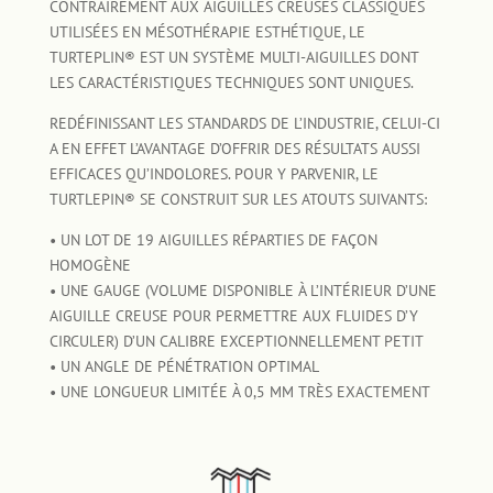
CONTRAIREMENT AUX AIGUILLES CREUSES CLASSIQUES
UTILISÉES EN MÉSOTHÉRAPIE ESTHÉTIQUE, LE
TURTEPLIN® EST UN SYSTÈME MULTI-AIGUILLES DONT
LES CARACTÉRISTIQUES TECHNIQUES SONT UNIQUES.
REDÉFINISSANT LES STANDARDS DE L’INDUSTRIE, CELUI-CI
A EN EFFET L’AVANTAGE D’OFFRIR DES RÉSULTATS AUSSI
EFFICACES QU’INDOLORES. POUR Y PARVENIR, LE
TURTLEPIN® SE CONSTRUIT SUR LES ATOUTS SUIVANTS:
• UN LOT DE 19 AIGUILLES RÉPARTIES DE FAÇON
HOMOGÈNE
• UNE GAUGE (VOLUME DISPONIBLE À L’INTÉRIEUR D’UNE
AIGUILLE CREUSE POUR PERMETTRE AUX FLUIDES D’Y
CIRCULER) D’UN CALIBRE EXCEPTIONNELLEMENT PETIT
• UN ANGLE DE PÉNÉTRATION OPTIMAL
• UNE LONGUEUR LIMITÉE À 0,5 MM TRÈS EXACTEMENT