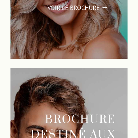
VOIR LE BROCHURE
BROCHURE
DESTINÉ AUX