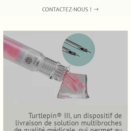
CONTACTEZ-NOUS !
Turtlepin® III, un dispositif de
livraison de solution multibroches
de qualité médicale, qui permet au