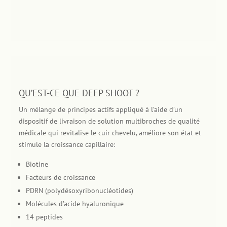
QU’EST-CE QUE DEEP SHOOT ?
Un mélange de principes actifs appliqué à l’aide d’un
dispositif de livraison de solution multibroches de qualité
médicale qui revitalise le cuir chevelu, améliore son état et
stimule la croissance capillaire:
​Biotine
Facteurs de croissance
PDRN (polydésoxyribonucléotides)
Molécules d’acide hyaluronique
14 peptides