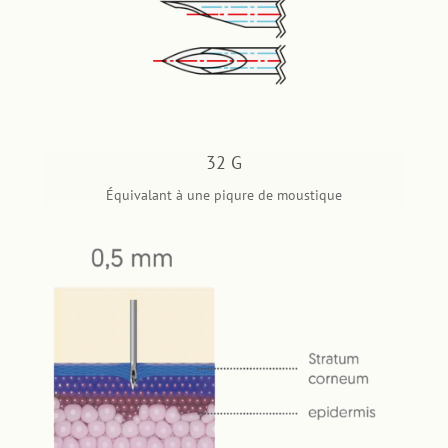
32 G
Équivalant à une piqure de moustique