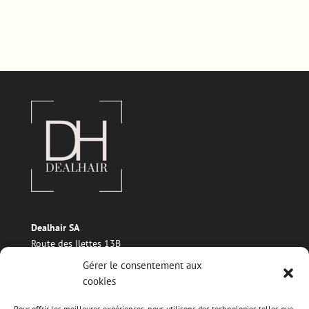
Dealhair SA
Route des Ilettes 13B
1869 Massongex
Gérer le consentement aux
Téléphone : +41 21 960 17 38
cookies
E-mail : info@dealhair.ch
Pour offrir les meilleures expériences, nous utilisons des technologies telles que