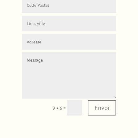
Envoi
=
9 + 6