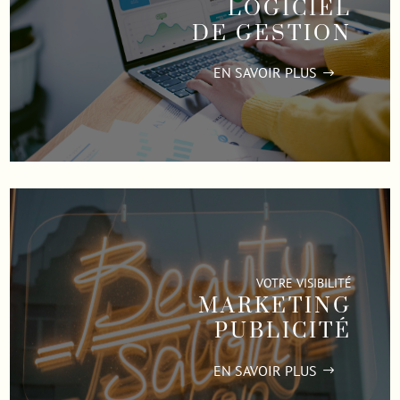
LOGICIEL
DE GESTION
EN SAVOIR PLUS
VOTRE VISIBILITÉ
MARKETING
PUBLICITÉ
EN SAVOIR PLUS